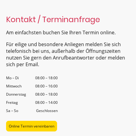
Kontakt / Terminanfrage
Am einfachsten buchen Sie Ihren Termin online.
Für eilige und besondere Anliegen melden Sie sich
telefonisch bei uns, außerhalb der Öffnungszeiten
nutzen Sie gern den Anrufbeantworter oder melden
sich per Email.
Mo
–
Di
08:00
–
18:00
Mittwoch
08:00
–
16:00
Donnerstag
08:00
–
18:00
Freitag
08:00
–
14:00
Sa
–
So
Geschlossen
Online Termin vereinbaren