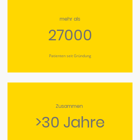
mehr als
27000
Patienten seit Gründung
Zusammen
>30 Jahre