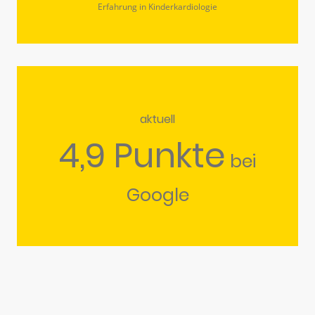
Erfahrung in Kinderkardiologie
aktuell
4,9 Punkte
bei
Google